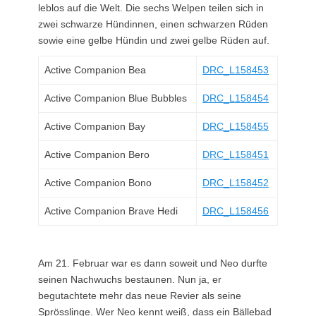
leblos auf die Welt. Die sechs Welpen teilen sich in
zwei schwarze Hündinnen, einen schwarzen Rüden
sowie eine gelbe Hündin und zwei gelbe Rüden auf.
Active Companion Bea
DRC_L158453
Active Companion Blue Bubbles
DRC_L158454
Active Companion Bay
DRC_L158455
Active Companion Bero
DRC_L158451
Active Companion Bono
DRC_L158452
Active Companion Brave Hedi
DRC_L158456
Am 21. Februar war es dann soweit und Neo durfte
seinen Nachwuchs bestaunen. Nun ja, er
begutachtete mehr das neue Revier als seine
Sprösslinge. Wer Neo kennt weiß, dass ein Bällebad