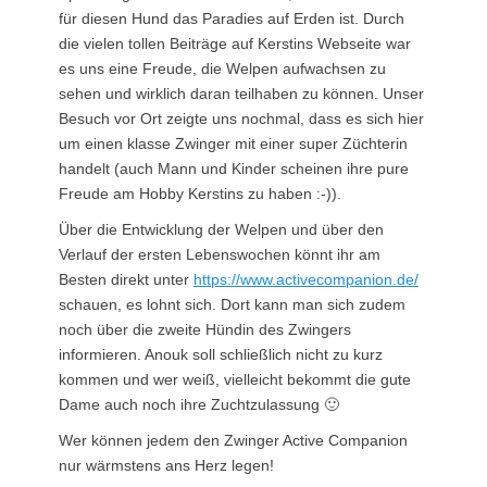
für diesen Hund das Paradies auf Erden ist. Durch
die vielen tollen Beiträge auf Kerstins Webseite war
es uns eine Freude, die Welpen aufwachsen zu
sehen und wirklich daran teilhaben zu können. Unser
Besuch vor Ort zeigte uns nochmal, dass es sich hier
um einen klasse Zwinger mit einer super Züchterin
handelt (auch Mann und Kinder scheinen ihre pure
Freude am Hobby Kerstins zu haben :-)).
Über die Entwicklung der Welpen und über den
Verlauf der ersten Lebenswochen könnt ihr am
Besten direkt unter
https://www.activecompanion.de/
schauen, es lohnt sich. Dort kann man sich zudem
noch über die zweite Hündin des Zwingers
informieren. Anouk soll schließlich nicht zu kurz
kommen und wer weiß, vielleicht bekommt die gute
Dame auch noch ihre Zuchtzulassung 🙂
Wer können jedem den Zwinger Active Companion
nur wärmstens ans Herz legen!