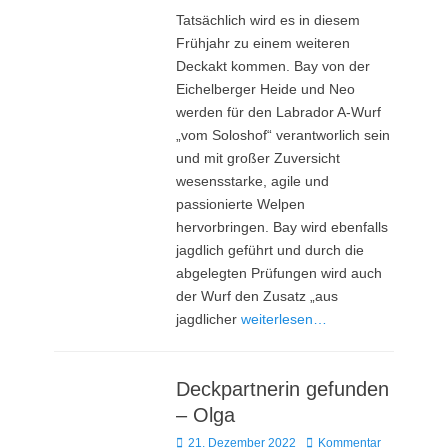
Tatsächlich wird es in diesem
Frühjahr zu einem weiteren
Deckakt kommen. Bay von der
Eichelberger Heide und Neo
werden für den Labrador A-Wurf
„vom Soloshof“ verantworlich sein
und mit großer Zuversicht
wesensstarke, agile und
passionierte Welpen
hervorbringen. Bay wird ebenfalls
jagdlich geführt und durch die
abgelegten Prüfungen wird auch
der Wurf den Zusatz „aus
jagdlicher
weiterlesen…
Deckpartnerin gefunden
– Olga
Posted
21. Dezember 2022
Kommentar