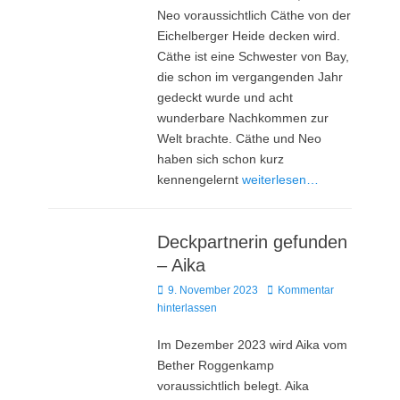
Neo voraussichtlich Cäthe von der
Eichelberger Heide decken wird.
Cäthe ist eine Schwester von Bay,
die schon im vergangenden Jahr
gedeckt wurde und acht
wunderbare Nachkommen zur
Welt brachte. Cäthe und Neo
haben sich schon kurz
kennengelernt
weiterlesen…
Deckpartnerin gefunden
– Aika
Posted
9. November 2023
Kommentar
on
hinterlassen
Im Dezember 2023 wird Aika vom
Bether Roggenkamp
voraussichtlich belegt. Aika