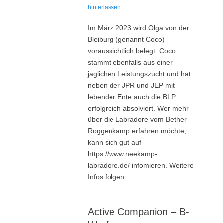
on
hinterlassen
Im März 2023 wird Olga von der
Bleiburg (genannt Coco)
voraussichtlich belegt. Coco
stammt ebenfalls aus einer
jaglichen Leistungszucht und hat
neben der JPR und JEP mit
lebender Ente auch die BLP
erfolgreich absolviert. Wer mehr
über die Labradore vom Bether
Roggenkamp erfahren möchte,
kann sich gut auf
https://www.neekamp-
labradore.de/ infomieren. Weitere
Infos folgen…
Active Companion – B-