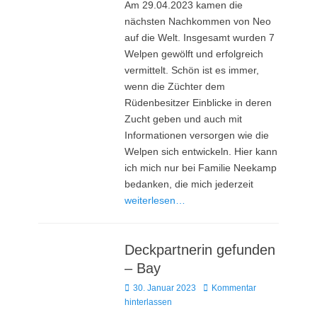
Am 29.04.2023 kamen die
nächsten Nachkommen von Neo
auf die Welt. Insgesamt wurden 7
Welpen gewölft und erfolgreich
vermittelt. Schön ist es immer,
wenn die Züchter dem
Rüdenbesitzer Einblicke in deren
Zucht geben und auch mit
Informationen versorgen wie die
Welpen sich entwickeln. Hier kann
ich mich nur bei Familie Neekamp
bedanken, die mich jederzeit
weiterlesen…
Deckpartnerin gefunden
– Bay
Posted
30. Januar 2023
Kommentar
on
hinterlassen