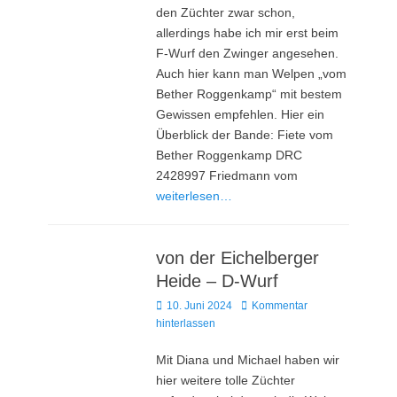
den Züchter zwar schon,
allerdings habe ich mir erst beim
F-Wurf den Zwinger angesehen.
Auch hier kann man Welpen „vom
Bether Roggenkamp“ mit bestem
Gewissen empfehlen. Hier ein
Überblick der Bande: Fiete vom
Bether Roggenkamp DRC
2428997 Friedmann vom
weiterlesen…
von der Eichelberger
Heide – D-Wurf
Posted
10. Juni 2024
Kommentar
on
hinterlassen
Mit Diana und Michael haben wir
hier weitere tolle Züchter